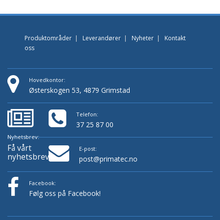
Produktområder
|
Leverandører
|
Nyheter
|
Kontakt
oss
Hovedkontor:
Østerskogen 53, 4879 Grimstad
Telefon:
37 25 87 00
Nyhetsbrev:
Få vårt
E-post:
nyhetsbrev!
post@primatec.no
Facebook:
Følg oss på Facebook!