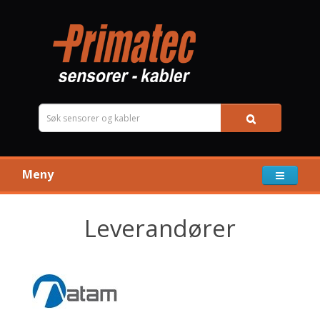
Meny
Leverandører