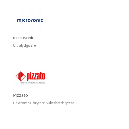
microsonic
Ultralydgivere
Pizzato
Elektromek. brytere Sikkerhetsbrytere