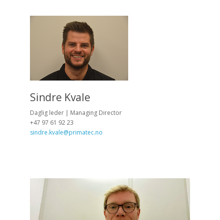
Sindre Kvale
Daglig leder | Managing Director
+47 97 61 92 23
sindre.kvale@primatec.no