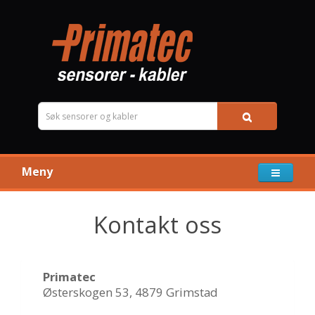
Meny
Kontakt oss
Primatec
Østerskogen 53, 4879 Grimstad