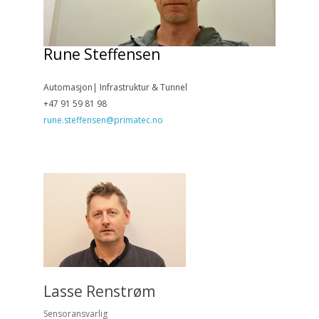
Rune Steffensen
Automasjon| Infrastruktur & Tunnel
+47 91 59 81 98
rune.steffensen@primatec.no
Lasse Renstrøm
Sensoransvarlig