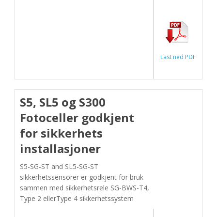
Last ned PDF
S5, SL5 og S300
Fotoceller godkjent
for sikkerhets
installasjoner
S5-SG-ST and SL5-SG-ST
sikkerhetssensorer er godkjent for bruk
sammen med sikkerhetsrele SG-BWS-T4,
Type 2 ellerType 4 sikkerhetssystem