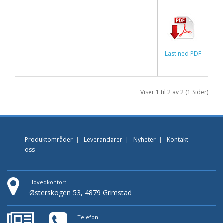
Last ned PDF
Viser 1 til 2 av 2 (1 Sider)
Produktområder
|
Leverandører
|
Nyheter
|
Kontakt
oss
Hovedkontor:
Østerskogen 53, 4879 Grimstad
Telefon: