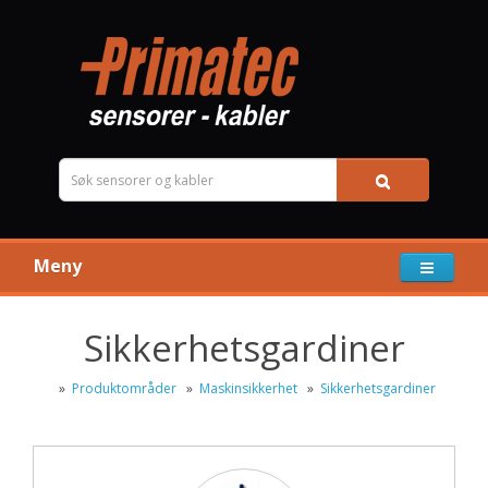
Meny
Sikkerhetsgardiner
»
Produktområder
»
Maskinsikkerhet
»
Sikkerhetsgardiner