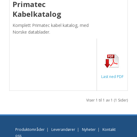
Primatec
Kabelkatalog
Komplett Primatec kabel katalog, med
Norske datablader.
Last ned PDF
Viser 1 til 1 av 1 (1 Sider)
Produktområder
|
Leverandører
|
Nyheter
|
Kontakt
oss