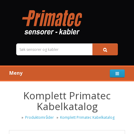
Meny
Komplett Primatec
Kabelkatalog
»
Produktområder
»
Komplett Primatec Kabelkatalog