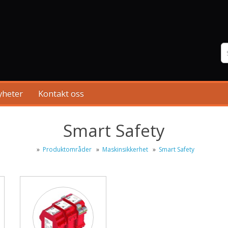
yheter
Kontakt oss
Smart Safety
»
Produktområder
»
Maskinsikkerhet
»
Smart Safety