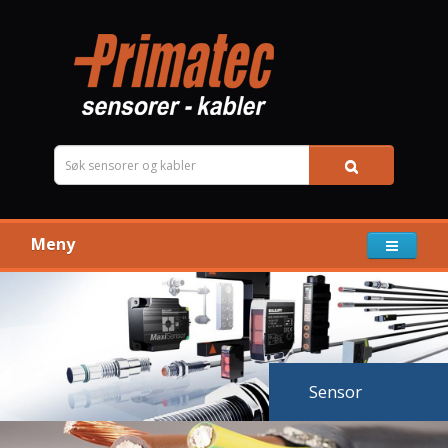
Meny
Sensor