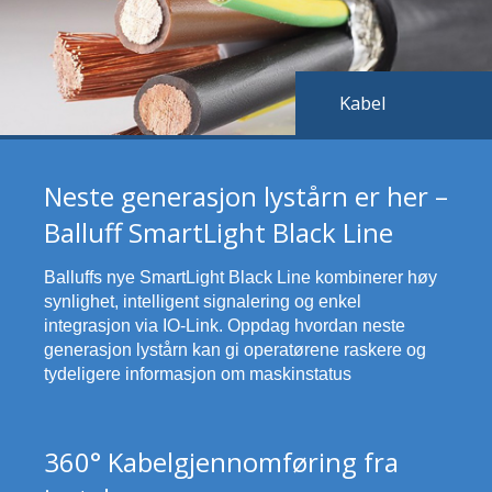
Kabel
Neste generasjon lystårn er her –
Balluff SmartLight Black Line
Balluffs nye SmartLight Black Line kombinerer høy
synlighet, intelligent signalering og enkel
integrasjon via IO-Link. Oppdag hvordan neste
generasjon lystårn kan gi operatørene raskere og
tydeligere informasjon om maskinstatus
360° Kabelgjennomføring fra