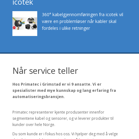
icotek
360° kabelgjennomføringen fra icotek vil
være en problemløser når kabler skal
fordeles i ulike retninger
Når service teller
Hos Primatec i Grimstad er vi 9 ansatte. Vi er
spesialister med mye kunnskap og lang erfaring fra
automatiseringsbransjen.
Primatec representerer kjente produsenter innenfor
segmentene kabel og sensorer, og vi leverer produkter til
kunder over hele Norge.
Du som kunde er i fokus hos oss. Vi hjelper deg med å velge